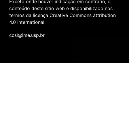
Exceto onde houver indicação em contrário, o
conteúdo deste sítio web é disponibilizado nos
termos da licença
Creative Commons attribution
4.0 international
.
ccsl@ime.usp.br
.