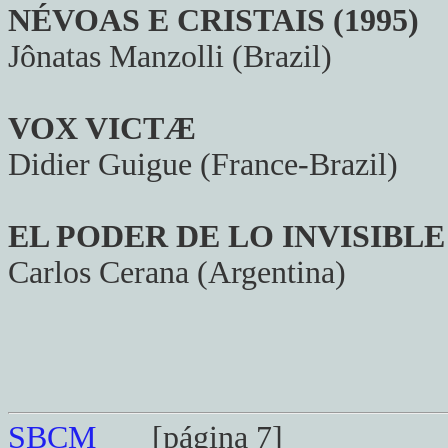
NÉVOAS E CRISTAIS (1995)
Jônatas Manzolli (Brazil)
VOX VICTÆ
Didier Guigue (France-Brazil)
EL PODER DE LO INVISIBLE
Carlos Cerana (Argentina)
SBCM
[página 7]