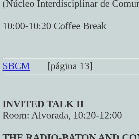
(Núcleo Interdisciplinar de Comu
10:00-10:20 Coffee Break
SBCM
[página 13]
INVITED TALK II
Room: Alvorada, 10:20-12:00
THE RADIO-BATON AND C