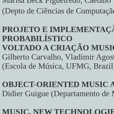
Marisa Beck Figueiredo, Caetano 
(Depto de Ciências de Computação
PROJETO E IMPLEMENTAÇÃ
PROBABILÍSTICO
VOLTADO A CRIAÇÃO MUSI
Gilberto Carvalho, Vladimir Agost
(Escola de Música, UFMG, Brazil
OBJECT-ORIENTED MUSIC 
Didier Guigue (Departamento de 
MUSIC, NEW TECHNOLOGIE