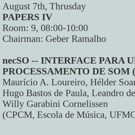
August 7th, Thrusday
PAPERS IV
Room: 9, 08:00-10:00
Chairman: Geber Ramalho
necSO -- INTERFACE PARA 
PROCESSAMENTO DE SOM 
Maurício A. Loureiro, Hélder Soar
Hugo Bastos de Paula, Leandro de 
Willy Garabini Cornelissen
(CPCM, Escola de Música, UFMG,