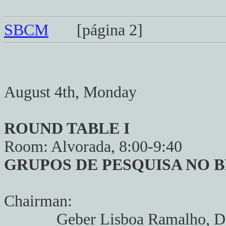
SBCM
[página 2]
August 4th, Monday
ROUND TABLE I
Room: Alvorada, 8:00-9:40
GRUPOS DE PESQUISA NO B
Chairman:
Geber Lisboa Ramalho, D