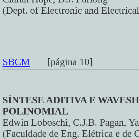
(Dept. of Electronic and Electrica
SBCM
[página 10]
SÍNTESE ADITIVA E WAVE
POLINOMIAL
Edwin Loboschi, C.J.B. Pagan, Yar
(Faculdade de Eng. Elétrica e de