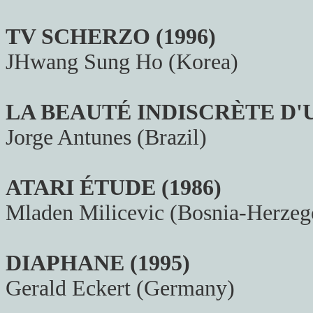
TV SCHERZO (1996)
JHwang Sung Ho (Korea)
LA BEAUTÉ INDISCRÈTE D'U
Jorge Antunes (Brazil)
ATARI ÉTUDE (1986)
Mladen Milicevic (Bosnia-Herzeg
DIAPHANE (1995)
Gerald Eckert (Germany)