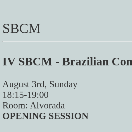
SBCM
IV SBCM - Brazilian Co
August 3rd, Sunday
18:15-19:00
Room: Alvorada
OPENING SESSION