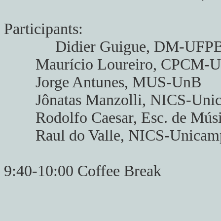
Participants:
Didier Guigue, DM-UFP
Maurício Loureiro, CPCM-
Jorge Antunes, MUS-UnB
Jônatas Manzolli, NICS-Uni
Rodolfo Caesar, Esc. de Músi
Raul do Valle, NICS-Unicam
9:40-10:00 Coffee Break