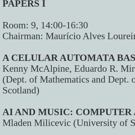
PAPERS I
Room: 9, 14:00-16:30
Chairman: Maurício Alves Lourei
A CELULAR AUTOMATA BA
Kenny McAlpine, Eduardo R. Mira
(Dept. of Mathematics and Dept. 
Scotland)
AI AND MUSIC: COMPUTER
Mladen Milicevic (University of 