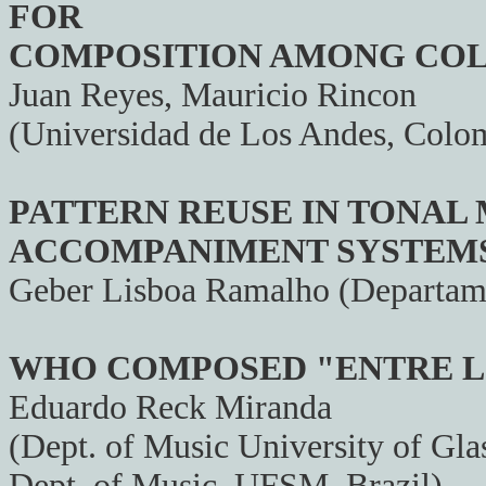
FOR
COMPOSITION AMONG CO
Juan Reyes, Mauricio Rincon
(Universidad de Los Andes, Colo
PATTERN REUSE IN TONAL
ACCOMPANIMENT SYSTEM
Geber Lisboa Ramalho (Departame
WHO COMPOSED "ENTRE L'
Eduardo Reck Miranda
(Dept. of Music University of Gl
Dept. of Music, UFSM, Brazil)