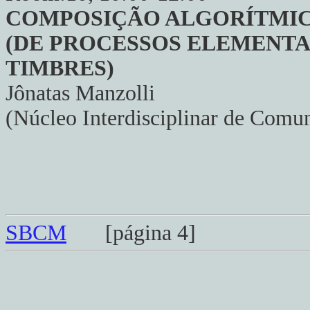
COMPOSIÇÃO ALGORÍTMI
(DE PROCESSOS ELEMENTA
TIMBRES)
Jônatas Manzolli
(Núcleo Interdisciplinar de Comu
SBCM
[página 4]