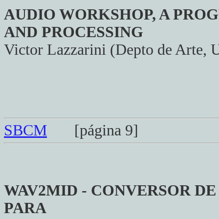
AUDIO WORKSHOP, A PROG
AND PROCESSING
Victor Lazzarini (Depto de Arte, 
SBCM
[página 9]
WAV2MID - CONVERSOR D
PARA