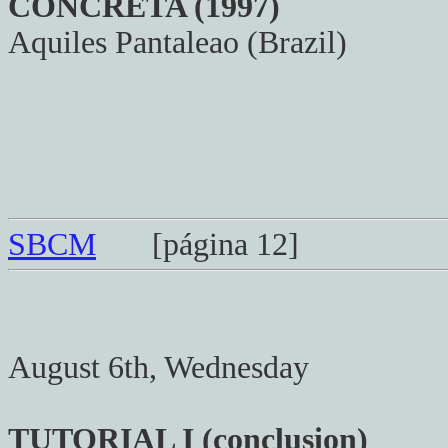
CONCRETA (1997)
Aquiles Pantaleao (Brazil)
SBCM
[página 12]
August 6th, Wednesday
TUTORIAL I (conclusion)