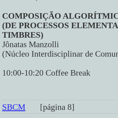
COMPOSIÇÃO ALGORÍTMI
(DE PROCESSOS ELEMENTA
TIMBRES)
Jônatas Manzolli
(Núcleo Interdisciplinar de Comu
10:00-10:20 Coffee Break
SBCM
[página 8]