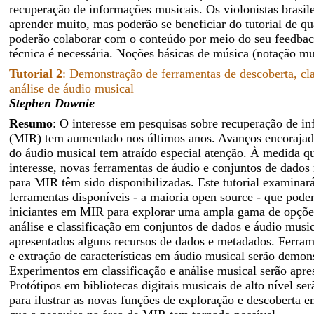
recuperação de informações musicais. Os violonistas brasil
aprender muito, mas poderão se beneficiar do tutorial de q
poderão colaborar com o conteúdo por meio do seu feedba
técnica é necessária. Noções básicas de música (notação mus
Tutorial 2
: Demonstração de ferramentas de descoberta, cla
análise de áudio musical
Stephen Downie
Resumo
: O interesse em pesquisas sobre recuperação de i
(MIR) tem aumentado nos últimos anos. Avanços encorajad
do áudio musical tem atraído especial atenção. À medida q
interesse, novas ferramentas de áudio e conjuntos de dados
para MIR têm sido disponibilizadas. Este tutorial examinar
ferramentas disponíveis - a maioria open source - que podem
iniciantes em MIR para explorar uma ampla gama de opçõe
análise e classificação em conjuntos de dados e áudio music
apresentados alguns recursos de dados e metadados. Ferram
e extração de características em áudio musical serão demon
Experimentos em classificação e análise musical serão apre
Protótipos em bibliotecas digitais musicais de alto nível se
para ilustrar as novas funções de exploração e descoberta 