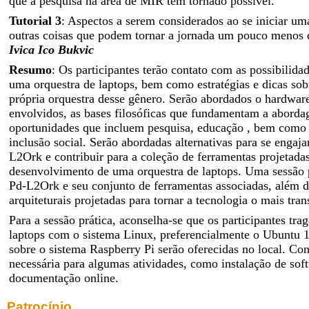
que a pesquisa na área de MIR tem tornado possível.
Tutorial 3
: Aspectos a serem considerados ao se iniciar um
outras coisas que podem tornar a jornada um pouco menos d
Ivica Ico Bukvic
Resumo
: Os participantes terão contato com as possibilida
uma orquestra de laptops, bem como estratégias e dicas sob
própria orquestra desse gênero. Serão abordados o hardware
envolvidos, as bases filosóficas que fundamentam a abord
oportunidades que incluem pesquisa, educação , bem como 
inclusão social. Serão abordadas alternativas para se enga
L2Ork e contribuir para a coleção de ferramentas projetada
desenvolvimento de uma orquestra de laptops. Uma sessão p
Pd-L2Ork e seu conjunto de ferramentas associadas, além 
arquiteturais projetadas para tornar a tecnologia o mais tran
Para a sessão prática, aconselha-se que os participantes tra
laptops com o sistema Linux, preferencialmente o Ubuntu 1
sobre o sistema Raspberry Pi serão oferecidas no local. Con
necessária para algumas atividades, como instalação de sof
documentação online.