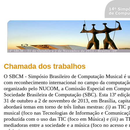
Chamada dos trabalhos
O SBCM - Simpósio Brasileiro de Computação Musical é u
com reconhecimento internacional no campo da computação
organizado pelo NUCOM, a Comissão Especial em Comput
Sociedade Brasileira de Computação (SBC). Esta 13ª edição
31 de outubro a 2 de novembro de 2013, em Brasília, capital
abordará temas em torno de três linhas mestras:
(i)
as TIC p
musical (foco nas Tecnologias de Informação e Comunicaç
produzida com o uso das TIC (foco em Música) e
(iii)
as T
mediadoras entre a sociedade e a música (foco no acesso e