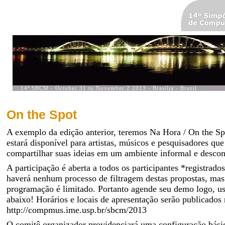
On the Spot
A exemplo da edição anterior, teremos Na Hora / On the Sp
estará disponível para artistas, músicos e pesquisadores qu
compartilhar suas ideias em um ambiente informal e descon
A participação é aberta a todos os participantes *registra
haverá nenhum processo de filtragem destas propostas, mas
programação é limitado. Portanto agende seu demo logo, u
abaixo! Horários e locais de apresentação serão publicado
http://compmus.ime.usp.br/sbcm/2013
O comitê organizador providenciará uma configuração bási