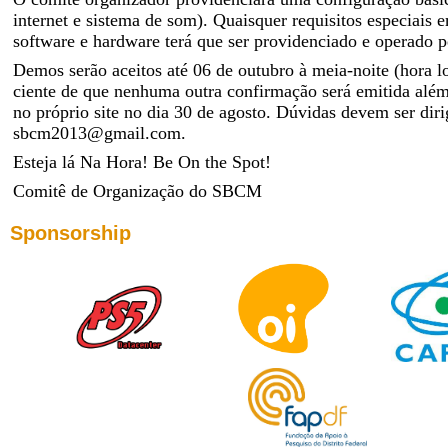
internet e sistema de som). Quaisquer requisitos especiais 
software e hardware terá que ser providenciado e operado pe
Demos serão aceitos até 06 de outubro à meia-noite (hora lo
ciente de que nenhuma outra confirmação será emitida além 
no próprio site no dia 30 de agosto. Dúvidas devem ser dir
sbcm2013@gmail.com.
Esteja lá Na Hora! Be On the Spot!
Comitê de Organização do SBCM