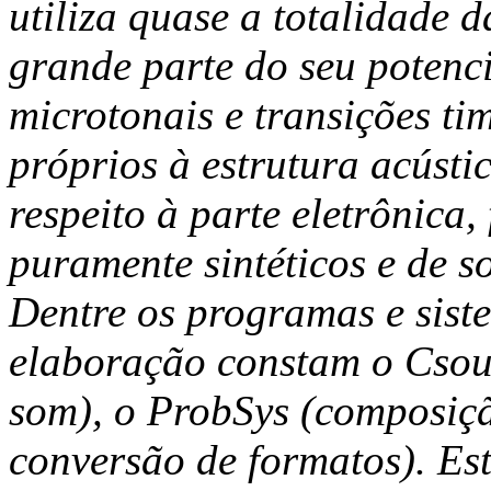
utiliza quase a totalidade d
grande parte do seu potenci
microtonais e transições tim
próprios à estrutura acústi
respeito à parte eletrônica,
puramente sintéticos e de s
Dentre os programas e sist
elaboração constam o Csoun
som), o ProbSys (composiç
conversão de formatos). Est