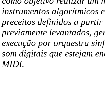
como objetivo realizar um 
instrumentos algorítmicos e
preceitos definidos a partir
previamente levantados, ge
execução por orquestra sin
som digitais que estejam 
MIDI.