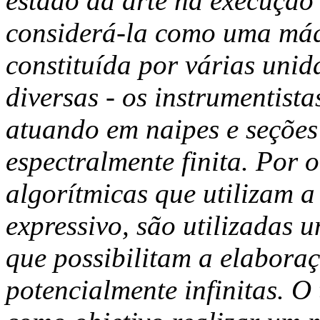
estado da arte na execução
considerá-la como uma máq
constituída por várias uni
diversas - os instrumentista
atuando em naipes e seções
espectralmente finita. Por 
algorítmicas que utilizam a
expressivo, são utilizadas 
que possibilitam a elaboraç
potencialmente infinitas. O